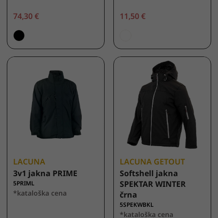
74,30 €
11,50 €
LACUNA
LACUNA GETOUT
3v1 jakna PRIME
Softshell jakna
SPEKTAR WINTER
5PRIML
*kataloška cena
črna
5SPEKWBKL
*kataloška cena