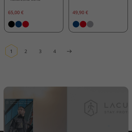
65,00 €
49,90 €
1
2
3
4