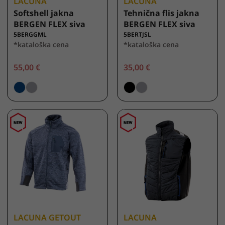
LACUNA
LACUNA
Softshell jakna
Tehnična flis jakna
BERGEN FLEX siva
BERGEN FLEX siva
5BERGGML
5BERTJSL
*kataloška cena
*kataloška cena
55,00 €
35,00 €
LACUNA GETOUT
LACUNA