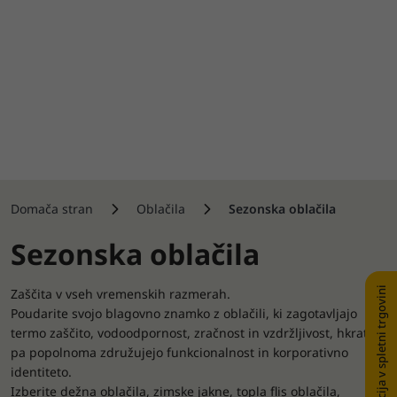
Domača stran
Oblačila
Sezonska oblačila
Sezonska oblačila
Registracija v spletni trgovini
Zaščita v vseh vremenskih razmerah.
Poudarite svojo blagovno znamko z oblačili, ki zagotavljajo
termo zaščito, vodoodpornost, zračnost in vzdržljivost, hkrati
pa popolnoma združujejo funkcionalnost in korporativno
identiteto.
Izberite dežna oblačila, zimske jakne, topla flis oblačila,