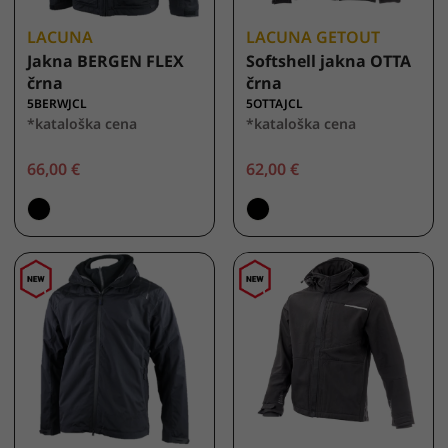
LACUNA
LACUNA GETOUT
Jakna BERGEN FLEX
Softshell jakna OTTA
črna
črna
5BERWJCL
5OTTAJCL
*kataloška cena
*kataloška cena
66,00 €
62,00 €