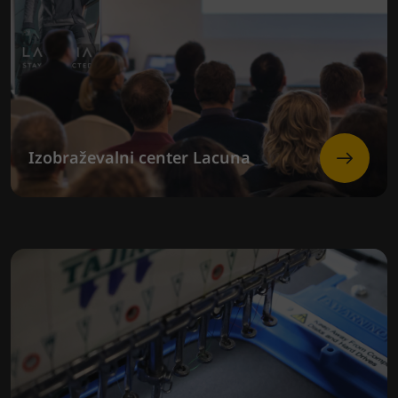
Izobraževalni center Lacuna