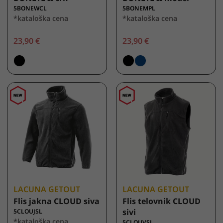
5BONEWCL
5BONEMPL
*kataloška cena
*kataloška cena
23,90 €
23,90 €
LACUNA GETOUT
LACUNA GETOUT
Flis jakna CLOUD siva
Flis telovnik CLOUD
sivi
5CLOUJSL
*kataloška cena
5CLOUVSL