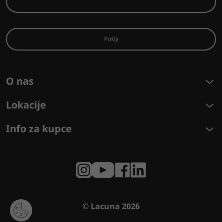
Pošlji
O nas
Lokacije
Info za kupce
© Lacuna 2026