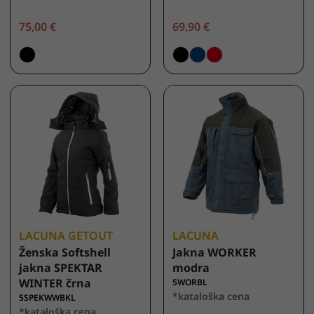
75,00 €
69,90 €
LACUNA GETOUT
LACUNA
Ženska Softshell
Jakna WORKER
jakna SPEKTAR
modra
WINTER črna
5WORBL
*kataloška cena
5SPEKWWBKL
*kataloška cena