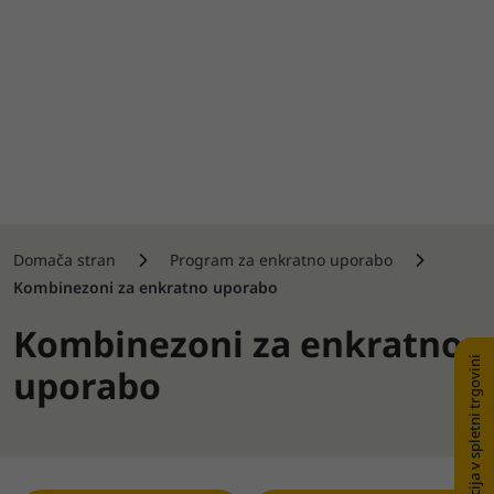
Domača stran
Program za enkratno uporabo
Kombinezoni za enkratno uporabo
Kombinezoni za enkratno
Registracija v spletni trgovini
uporabo