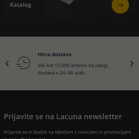
Katalog
Hitra dostava
Več kot 10.000 artiklov na zalogi,
dostava v 24–48 urah.
Prijavite se na Lacuna newsletter
Prijavite se in bodite na tekočem z novicami in promocijami