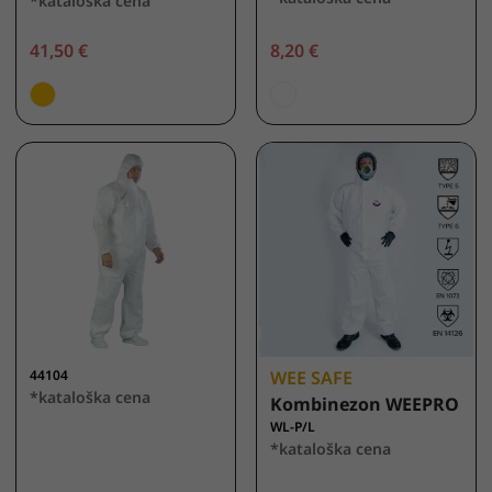
*kataloška cena
41,50 €
8,20 €
44104
WEE SAFE
*kataloška cena
Kombinezon WEEPRO
WL-P/L
*kataloška cena