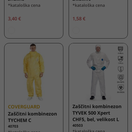
*kataloška cena
*kataloška cena
3,40 €
1,58 €
Zaščitni kombinezon
COVERGUARD
TYVEK 500 Xpert
Zaščitni kombinezon
CHF5, bel, velikost L
TYCHEM C
40503
40703
*kataloška cena