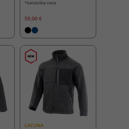
*kataloška cena
59,00 €
LACUNA