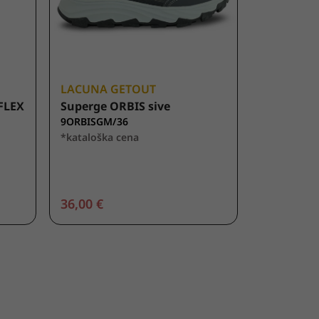
LACUNA GETOUT
FLEX
Superge ORBIS sive
9ORBISGM/36
*kataloška cena
36,00 €