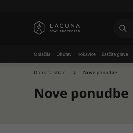
Oblačila
Obutev
Rokavice
Zaščita glave
Domača stran
Nove ponudbe
Nove ponudbe