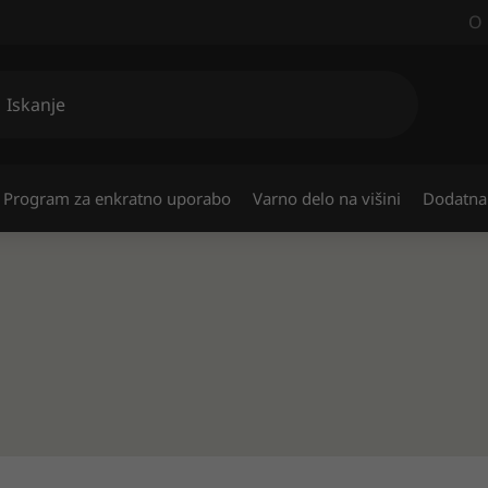
O 
Program za enkratno uporabo
Varno delo na višini
Dodatna