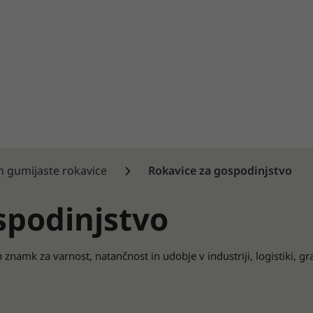
n gumijaste rokavice
Rokavice za gospodinjstvo
spodinjstvo
znamk za varnost, natančnost in udobje v industriji, logistiki, gr