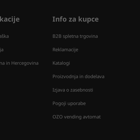
kacije
Info za kupce
aška
B2B spletna trgovina
ja
Reklamacije
na in Hercegovina
Katalogi
Proizvodnja in dodelava
Izjava o zasebnosti
Pogoji uporabe
OZO vending avtomat