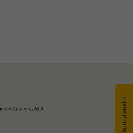
adbeništvu in različnih