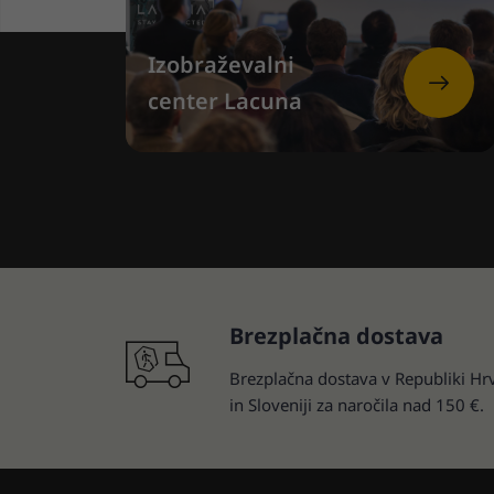
Izobraževalni
center Lacuna
Brezplačna dostava
Brezplačna dostava v Republiki Hr
in Sloveniji za naročila nad 150 €.