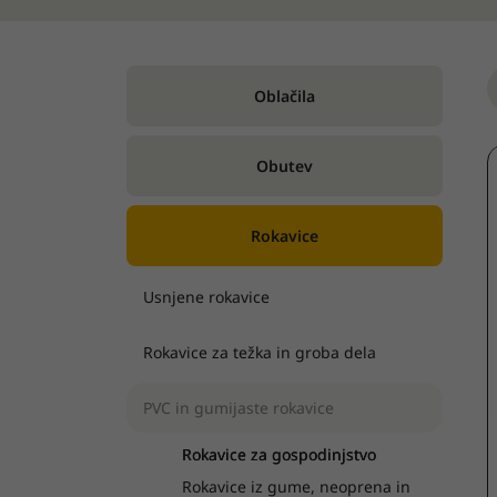
Oblačila
Obutev
Rokavice
Usnjene rokavice
Rokavice za težka in groba dela
PVC in gumijaste rokavice
Rokavice za gospodinjstvo
Rokavice iz gume, neoprena in