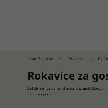
Domača stran
Rokavice
PVC i
Rokavice za go
Zaščitne in delovne rokavice priznanih blagovnih 
delovnih pogojih.