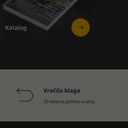
Katalog
Vračila blaga
30-dnevna politika vračila.