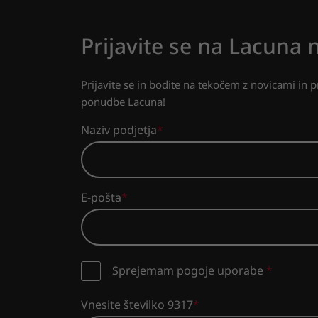
Prijavite se na Lacuna 
Prijavite se in bodite na tekočem z novicami in 
ponudbe Lacuna!
Naziv podjetja
E-pošta
Sprejemam pogoje uporabe
*
Vnesite številko 9317