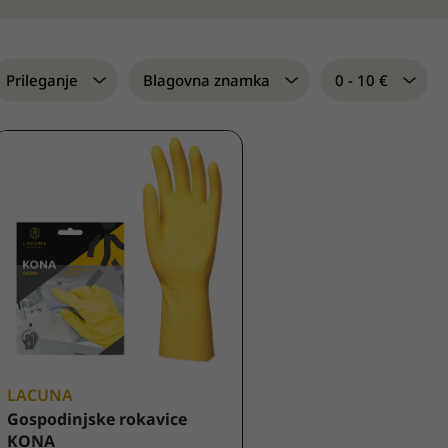
Prileganje
Blagovna znamka
0 - 10 €
LACUNA
Gospodinjske rokavice
KONA