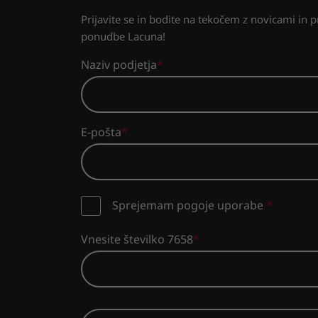
Prijavite se in bodite na tekočem z novicami in 
ponudbe Lacuna!
Naziv podjetja
E-pošta
Sprejemam pogoje uporabe
*
Vnesite številko 7658