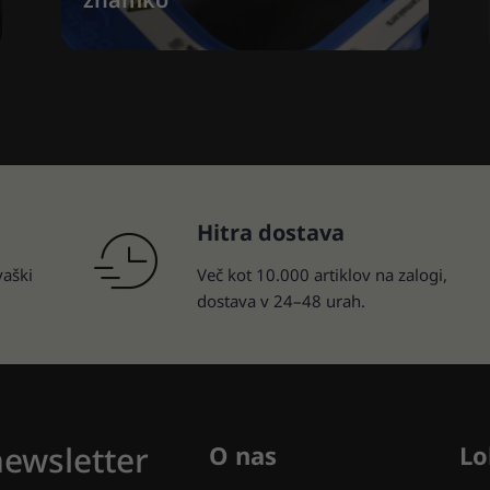
Hitra dostava
vaški
Več kot 10.000 artiklov na zalogi,
dostava v 24–48 urah.
newsletter
O nas
Lo