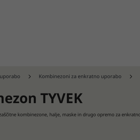
 uporabo
Kombinezoni za enkratno uporabo
inezon TYVEK
zaščitne kombinezone, halje, maske in drugo opremo za enkratno