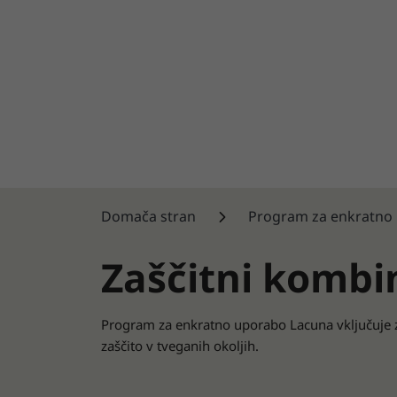
Domača stran
Program za enkratno
Zaščitni komb
Program za enkratno uporabo Lacuna vključuje 
zaščito v tveganih okoljih.