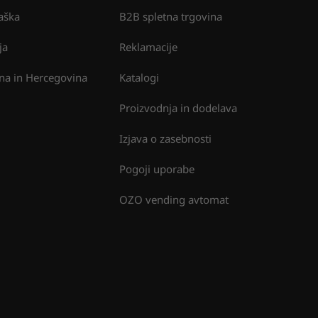
aška
B2B spletna trgovina
ja
Reklamacije
na in Hercegovina
Katalogi
Proizvodnja in dodelava
Izjava o zasebnosti
Pogoji uporabe
OZO vending avtomat