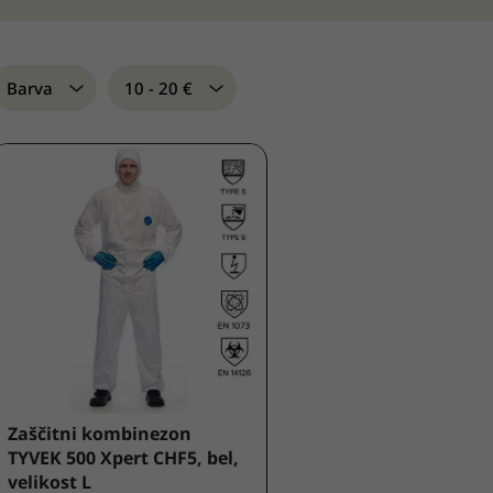
Barva
10 - 20 €
Zaščitni kombinezon
TYVEK 500 Xpert CHF5, bel,
velikost L