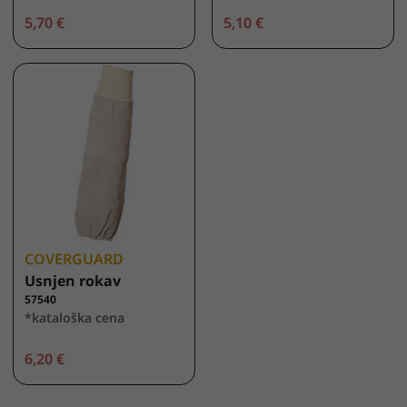
5,70 €
5,10 €
COVERGUARD
Usnjen rokav
57540
*kataloška cena
6,20 €