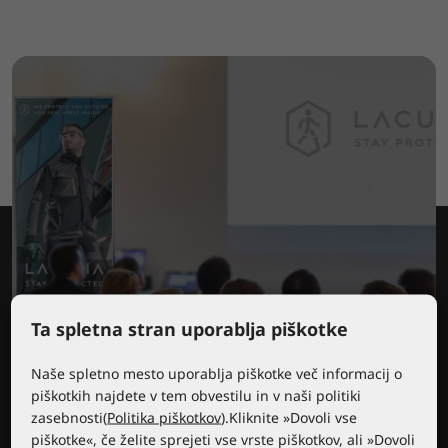
Ta spletna stran uporablja piškotke
Naše spletno mesto uporablja piškotke več informacij o
Izobraževalni center Lacuna
piškotkih najdete v tem obvestilu in v naši politiki
zasebnosti(
Politika piškotkov
).Kliknite »Dovoli vse
piškotke«, če želite sprejeti vse vrste piškotkov, ali »Dovoli