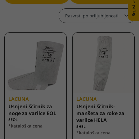
Razvrsti po priljubljenosti
LACUNA
LACUNA
Usnjeni ščitnik za
Usnjeni ščitnik-
noge za varilce EOL
manšeta za roke za
varilce HELA
5EOL
*kataloška cena
5HEL
*kataloška cena