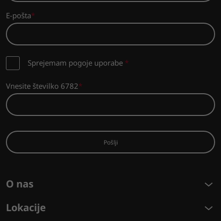
E-pošta
Sprejemam pogoje uporabe
*
Vnesite številko 6782
Pošlji
O nas
Lokacije