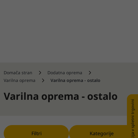
Domača stran
Dodatna oprema
Varilna oprema
Varilna oprema - ostalo
Varilna oprema - ostalo
Registracija v spletni trgovini
Filtri
Kategorije