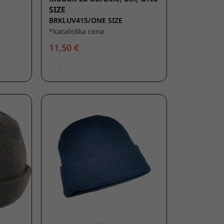
SIZE
BRKLUV415/ONE SIZE
*kataloška cena
11,50 €