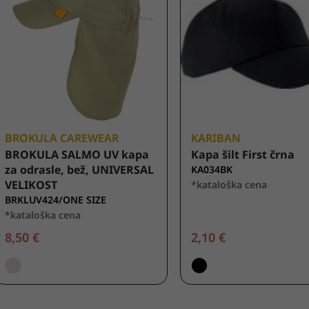
BROKULA CAREWEAR
KARIBAN
BROKULA SALMO UV kapa
Kapa šilt First črna
za odrasle, bež, UNIVERSAL
KA034BK
VELIKOST
*kataloška cena
BRKLUV424/ONE SIZE
*kataloška cena
8,50 €
2,10 €