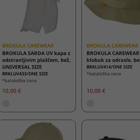
BROKULA CAREWEAR
BROKULA CAREWEAR
BROKULA SARDA UV kapa z
BROKULA CAREWEAR
odstranljivim plaščem, bež,
klobuk za odrasle, be
UNIVERSAL SIZE
BRKLUV414/ONE SIZE
BRKLUV433/ONE SIZE
*kataloška cena
*kataloška cena
10,00 €
10,00 €