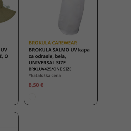
BROKULA CAREWEAR
 UV
BROKULA SALMO UV kapa
ž, O
za odrasle, bela,
UNIVERSAL SIZE
BRKLUV425/ONE SIZE
*kataloška cena
8,50 €