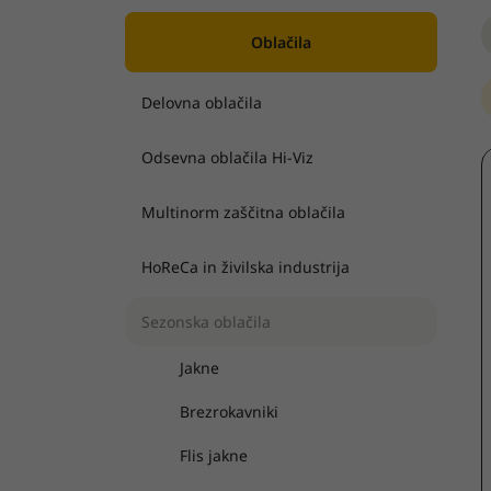
Oblačila
Delovna oblačila
Odsevna oblačila Hi-Viz
Multinorm zaščitna oblačila
HoReCa in živilska industrija
Sezonska oblačila
Jakne
Brezrokavniki
Flis jakne