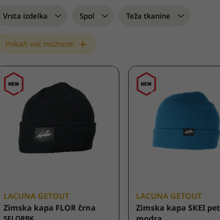
Vrsta izdelka
Spol
Teža tkanine
Prikaži več možnosti
LACUNA GETOUT
LACUNA GETOUT
Zimska kapa FLOR črna
Zimska kapa SKEI pet
modra
5FLORBK