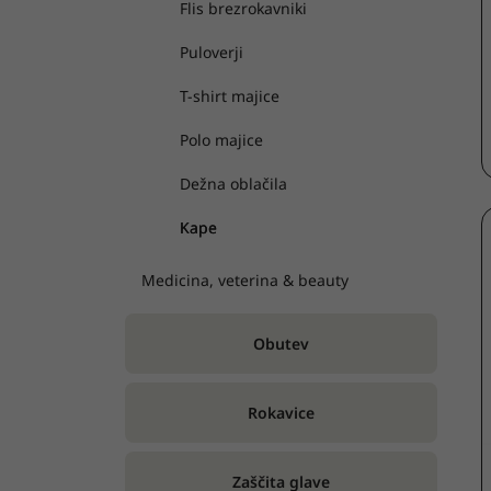
Flis brezrokavniki
Puloverji
T-shirt majice
Polo majice
Dežna oblačila
Kape
Medicina, veterina & beauty
Obutev
Rokavice
Zaščita glave